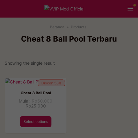
Beranda
Products
Cheat 8 Ball Pool Terbaru
Showing the single result
Diskon
58%
Cheat 8 Ball Pool
Mulai:
Rp
50.000
Rp
25.000
Select options