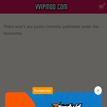
There aren't any posts currently published under this
taxonomy.
✕
Klik Gambar Untuk Top Up
Partnership