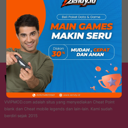
VVIPMOD.com adalah situs yang menyediakan Cheat Point
blank dan Cheat mobile legends dan lain-lain. Kami sudah
berdiri sejak 2015