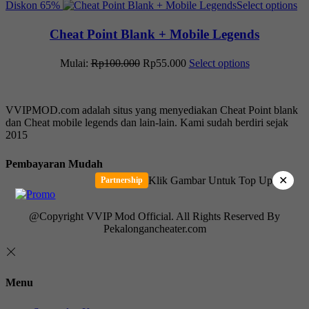
Diskon
65%
Select options
Cheat Point Blank + Mobile Legends
Mulai:
Rp
100.000
Rp
55.000
Select options
VVIPMOD.com adalah situs yang menyediakan Cheat Point blank
dan Cheat mobile legends dan lain-lain. Kami sudah berdiri sejak
2015
Pembayaran Mudah
Klik Gambar Untuk Top Up
✕
Partnership
@Copyright VVIP Mod Official. All Rights Reserved By
Pekalongancheater.com
Menu