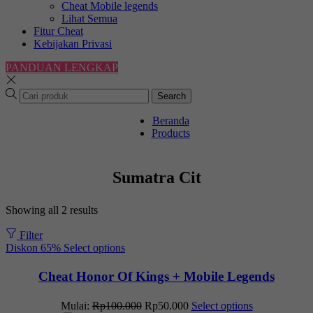
Cheat Mobile legends
Lihat Semua
Fitur Cheat
Kebijakan Privasi
PANDUAN LENGKAP
Search
Beranda
Products
Sumatra Cit
Showing all 2 results
Filter
Diskon
65%
Select options
Cheat Honor Of Kings + Mobile Legends
Mulai:
Rp
100.000
Rp
50.000
Select options