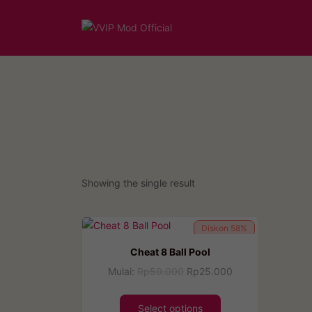
Showing the single result
Diskon
58%
Cheat 8 Ball Pool
Mulai:
Rp
50.000
Rp
25.000
Select options