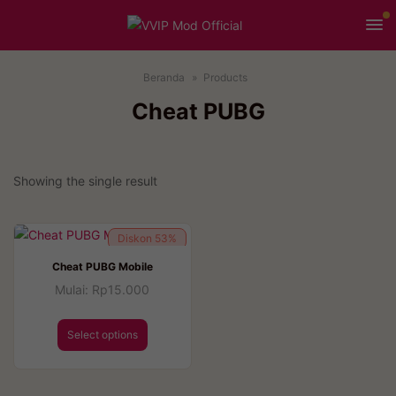
Beranda
Products
Cheat PUBG
Showing the single result
Diskon
53%
Cheat PUBG Mobile
Mulai:
Rp
15.000
Select options